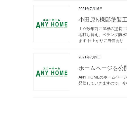
2021年7月16日
小田原N様邸塗
１０数年前に屋根の塗装工
地打ち替え、ベランダ防水
ます 仕上がりに自信あり
2021年7月9日
ホームページを公
ANY HOMEのホームペ
発信していきますので、今