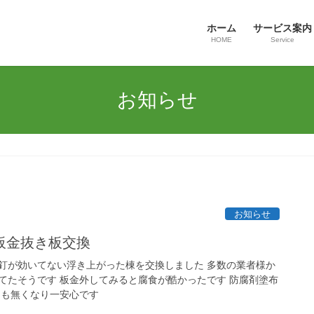
ホーム
サービス案内
HOME
Service
お知らせ
お知らせ
板金抜き板交換
釘が効いてない浮き上がった棟を交換しました 多数の業者様か
てたそうです 板金外してみると腐食が酷かったです 防腐剤塗布
間も無くなり一安心です