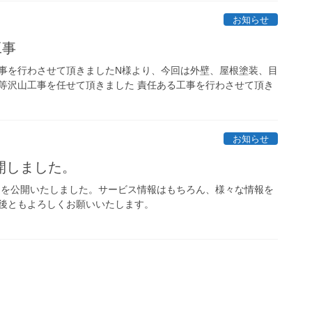
お知らせ
装工事
事を行わさせて頂きましたN様より、今回は外壁、屋根塗装、目
等沢山工事を任せて頂きました 責任ある工事を行わさせて頂き
お知らせ
開しました。
ージを公開いたしました。サービス情報はもちろん、様々な情報を
後ともよろしくお願いいたします。