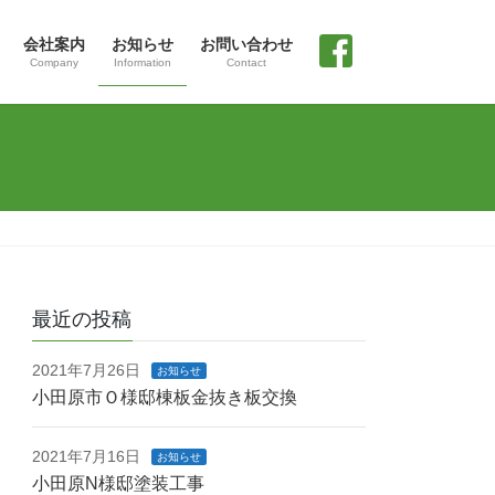
会社案内
お知らせ
お問い合わせ
Company
Information
Contact
facebook
最近の投稿
2021年7月26日
お知らせ
小田原市Ｏ様邸棟板金抜き板交換
2021年7月16日
お知らせ
小田原N様邸塗装工事